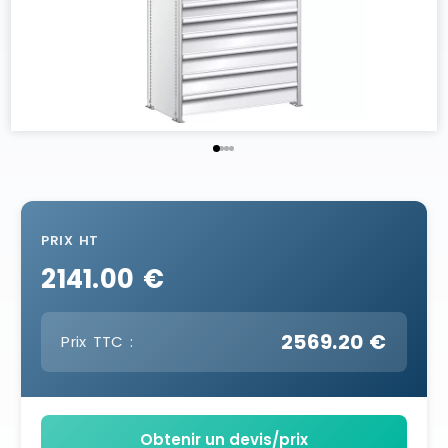
PRIX HT
2141.00 €
2569.20 €
Prix TTC :
Obtenir un devis/prix