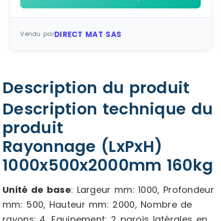
DIRECT MAT SAS
Vendu par
Description du produit
Description technique du
produit
Rayonnage (LxPxH)
1000x500x2000mm 160kg
Unité de base
: Largeur mm: 1000, Profondeur
mm: 500, Hauteur mm: 2000, Nombre de
rayons: 4, Equipement: 2 parois latérales en