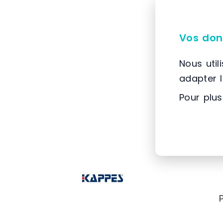
Vos don
Nous util
adapter 
Pour plus