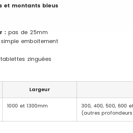
s et montants bleus
 :
pas de 25mm
r simple emboitement
tablettes zinguées
Largeur
1000 et 1300mm
300, 400, 500, 600
(autres profondeur