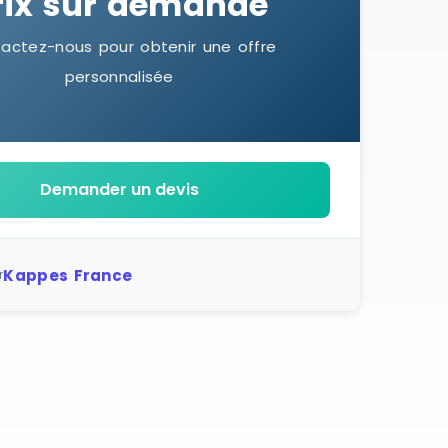
rix sur demande
actez-nous pour obtenir une offre
personnalisée
Demander un devis
Kappes France
r