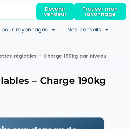
Devenir
Trouver mon
vendeur
rayonnage
 pour rayonnages
Nos conseils
ettes réglables – Charge 190kg par niveau
glables – Charge 190kg