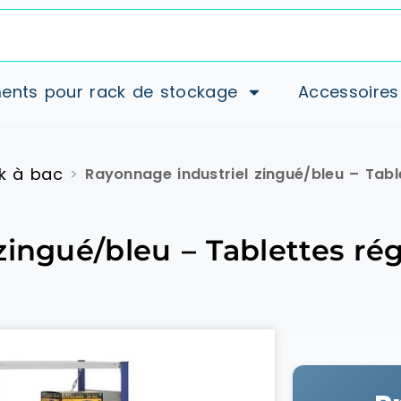
ents pour rack de stockage
Accessoires
k à bac
>
Rayonnage industriel zingué/bleu – Tabl
zingué/bleu – Tablettes ré