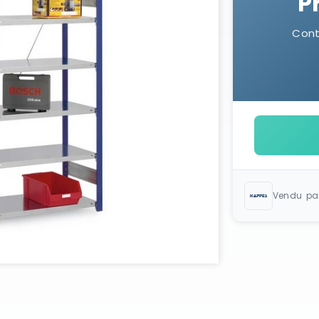
P
Cont
Vendu pa