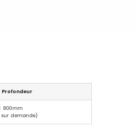
Profondeur
 et 800mm
s sur demande)