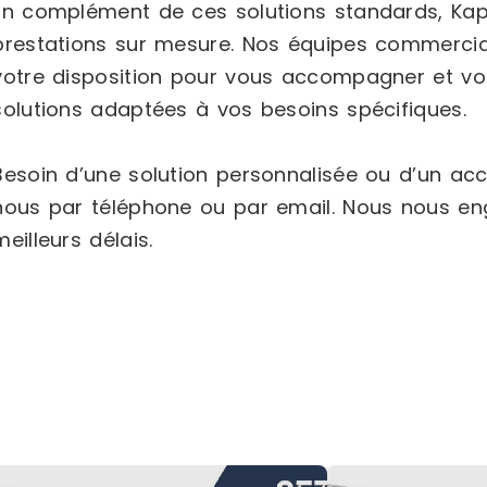
En complément de ces solutions standards, Ka
prestations sur mesure. Nos équipes commercia
votre disposition pour vous accompagner et vou
solutions adaptées à vos besoins spécifiques.
Besoin d’une solution personnalisée ou d’un 
nous par téléphone ou par email. Nous nous e
meilleurs délais.