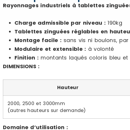
Rayonnages industriels à tablettes zinguée
Charge admissible par niveau :
190kg
Tablettes zinguées réglables en hauteur
Montage facile :
sans vis ni boulons, pa
Modulaire et extensible :
à volonté
Finition :
montants laqués coloris bleu et 
DIMENSIONS :
Hauteur
2000, 2500 et 3000mm
(autres hauteurs sur demande)
Domaine d’utilisation :