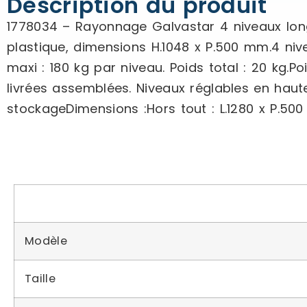
Description du produit
1778034 – Rayonnage Galvastar 4 niveaux long
plastique, dimensions H.1048 x P.500 mm.4 niv
maxi : 180 kg par niveau. Poids total : 20 kg.Po
livrées assemblées. Niveaux réglables en haute
stockageDimensions :Hors tout : L.1280 x P.50
Modèle
Taille