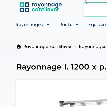
Rayonnages
Racks
Equipem
Rayonnage cantilever
Rayonnages
>
Rayonnage l. 1200 x p