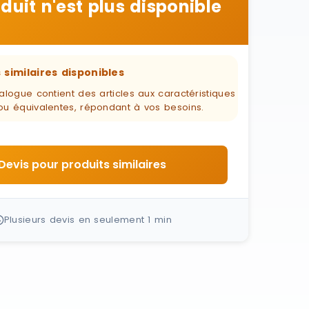
duit n'est plus disponible
 similaires disponibles
alogue contient des articles aux caractéristiques
ou équivalentes, répondant à vos besoins.
Devis pour produits similaires
Plusieurs devis en seulement 1 min