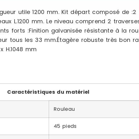
ueur utile 1200 mm. Kit départ composé de :2 
eaux L.1200 mm. Le niveau comprend 2 traverses
ints forts :Finition galvanisée résistante à la rou
ur tous les 33 mm.Étagère robuste très bon rapp
0 x H.1048 mm
Caractéristiques du matériel
Rouleau
45 pieds