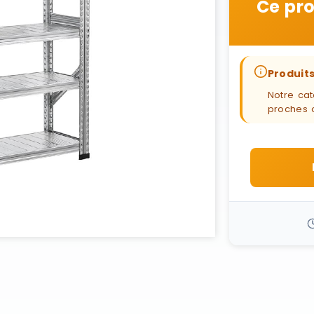
Ce pro
Produits
Notre cat
proches 