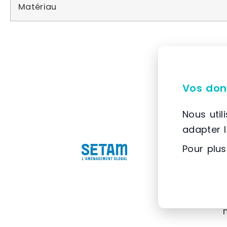
Matériau
Vos don
Nous util
adapter 
Pour plus