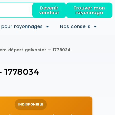
Devenir
Trouver mon
vendeur
rayonnage
 pour rayonnages
Nos conseils
 mm départ galvastar – 1778034
– 1778034
INDISPONIBLE