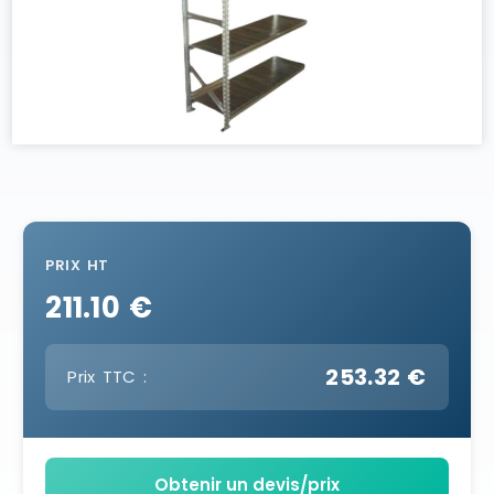
PRIX HT
211.10 €
253.32 €
Prix TTC :
Obtenir un devis/prix