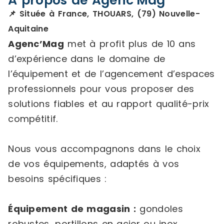
À propos de Agenc'Mag
📌 Située à France, THOUARS, (79) Nouvelle-
Aquitaine
Agenc’Mag
met à profit plus de 10 ans
d’expérience dans le domaine de
l’équipement et de l’agencement d’espaces
professionnels pour vous proposer des
solutions fiables et au rapport qualité-prix
compétitif.
Nous vous accompagnons dans le choix
de vos équipements, adaptés à vos
besoins spécifiques :
Équipement de magasin :
gondoles
robustes, portillons en acier ou inox,