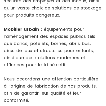
sécurité des employés et des locaux, ainsi
qu’un vaste choix de solutions de stockage
pour produits dangereux.
Mobilier urbain :
équipements pour
l’aménagement des espaces publics tels
que bancs, potelets, bornes, abris bus,
aires de jeux et structures pour enfants,
ainsi que des solutions modernes et
efficaces pour le tri sélectif.
Nous accordons une attention particulière
à l’origine de fabrication de nos produits,
afin de garantir leur qualité et leur
conformité.