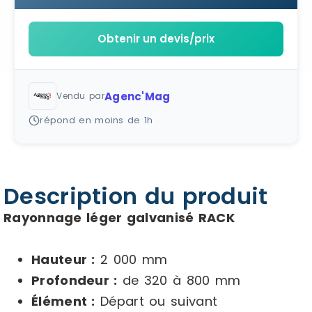
Obtenir un devis/prix
Agenc'Mag
Vendu par
répond en moins de 1h
Description du produit
Rayonnage léger galvanisé RACK
Hauteur :
2 000 mm
Profondeur :
de 320 à 800 mm
Élément :
Départ ou suivant