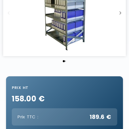
PRIX HT
158.00 €
189.6 €
Prix TTC :