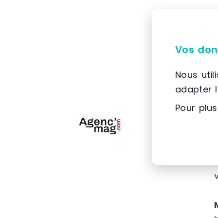
Vos don
Nous util
adapter 
Pour plus