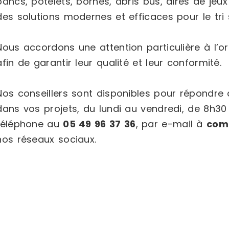
bancs, potelets, bornes, abris bus, aires de jeux
des solutions modernes et efficaces pour le tri s
Nous accordons une attention particulière à l’or
afin de garantir leur qualité et leur conformité.
Nos conseillers sont disponibles pour répondr
dans vos projets, du lundi au vendredi, de 8h30
téléphone au
05 49 96 37 36
, par e-mail à
com
nos réseaux sociaux.