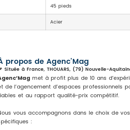
45 pieds
Acier
À propos de Agenc'Mag
📌 Située à France, THOUARS, (79) Nouvelle-Aquitain
Agenc’Mag
met à profit plus de 10 ans d’expé
et de l’agencement d’espaces professionnels p
fiables et au rapport qualité-prix compétitif.
Nous vous accompagnons dans le choix de vos
spécifiques :