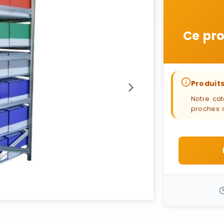
Ce pro
Produits
Notre cat
proches 