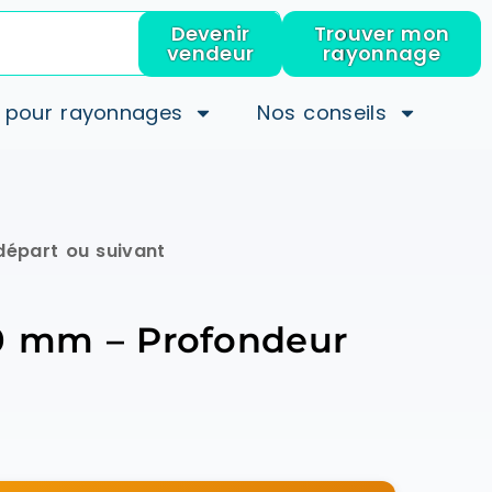
Devenir
Trouver mon
vendeur
rayonnage
 pour rayonnages
Nos conseils
épart ou suivant
0 mm – Profondeur