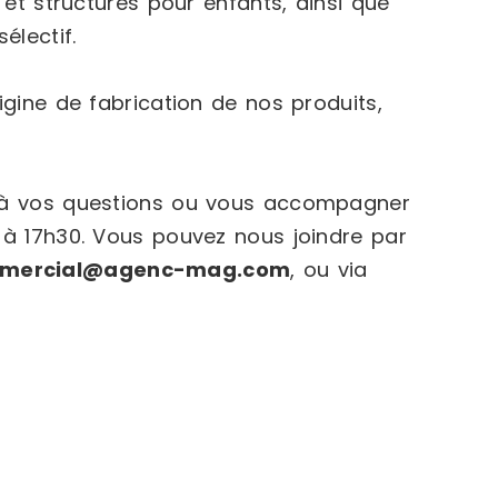
 et structures pour enfants, ainsi que
électif.
igine de fabrication de nos produits,
e à vos questions ou vous accompagner
 à 17h30. Vous pouvez nous joindre par
mercial@agenc-mag.com
, ou via