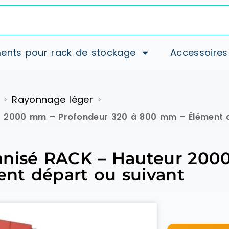
ents pour rack de stockage
Accessoires
Rayonnage léger
>
>
r 2000 mm – Profondeur 320 à 800 mm – Élément d
anisé RACK – Hauteur 200
nt départ ou suivant