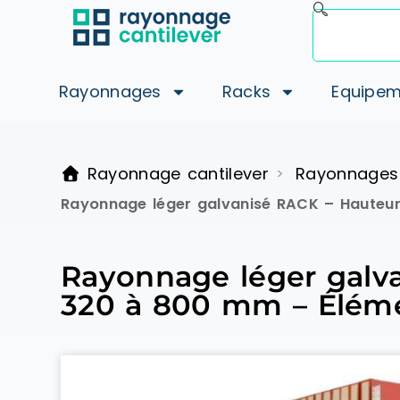
Rayonnages
Racks
Equipem
Rayonnage cantilever
Rayonnages
>
Rayonnage léger galvanisé RACK – Hauteu
Rayonnage léger galv
320 à 800 mm – Éléme