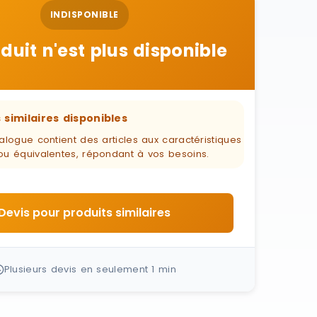
INDISPONIBLE
duit n'est plus disponible
 similaires disponibles
alogue contient des articles aux caractéristiques
ou équivalentes, répondant à vos besoins.
Devis pour produits similaires
Plusieurs devis en seulement 1 min