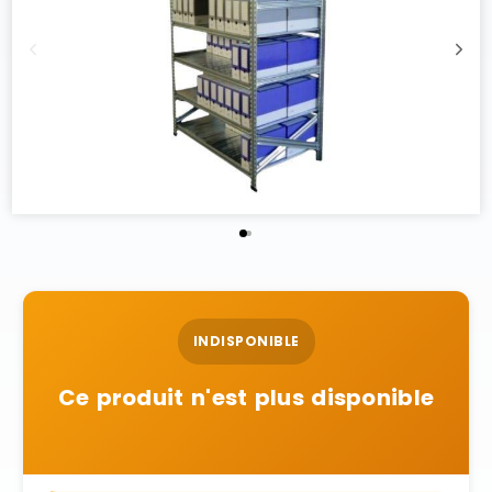
INDISPONIBLE
Ce produit n'est plus disponible