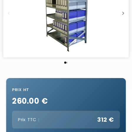
PRIX HT
260.00 €
312 €
Prix TTC :