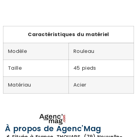
Caractéristiques du matériel
Modèle
Rouleau
Taille
45 pieds
Matériau
Acier
À propos de Agenc'Mag
📌 Située à France, THOUARS, (79) Nouvelle-