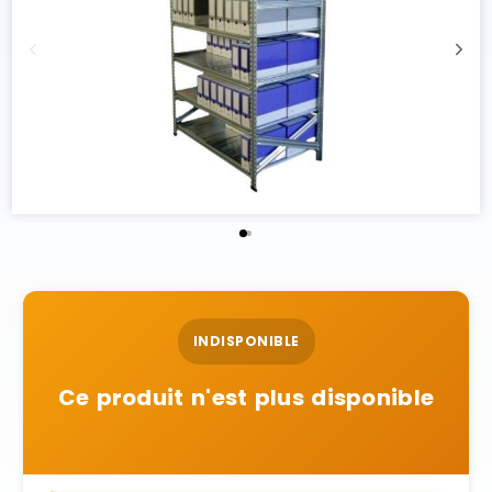
INDISPONIBLE
Ce produit n'est plus disponible