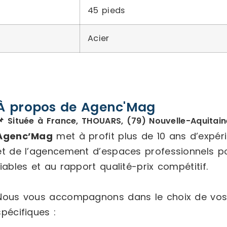
45 pieds
Acier
À propos de Agenc'Mag
📌 Située à France, THOUARS, (79) Nouvelle-Aquitain
Agenc’Mag
met à profit plus de 10 ans d’expé
et de l’agencement d’espaces professionnels p
fiables et au rapport qualité-prix compétitif.
Nous vous accompagnons dans le choix de vos
spécifiques :