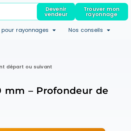
Devenir
Trouver mon
vendeur
rayonnage
 pour rayonnages
Nos conseils
t départ ou suivant
0 mm – Profondeur de