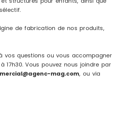
 et structures pour enfants, ainsi que
électif.
igine de fabrication de nos produits,
e à vos questions ou vous accompagner
 à 17h30. Vous pouvez nous joindre par
mercial@agenc-mag.com
, ou via