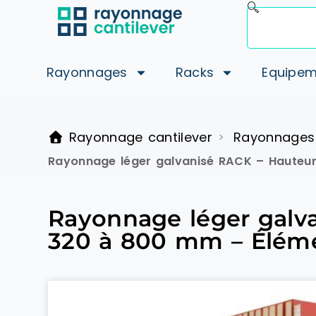
Rayonnages
Racks
Equipem
Rayonnage cantilever
Rayonnages
>
Rayonnage léger galvanisé RACK – Hauteu
Rayonnage léger galv
320 à 800 mm – Éléme