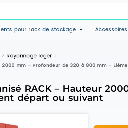
ents pour rack de stockage
Accessoires
Rayonnage léger
>
>
r 2000 mm – Profondeur de 320 à 800 mm – Élémen
anisé RACK – Hauteur 200
nt départ ou suivant