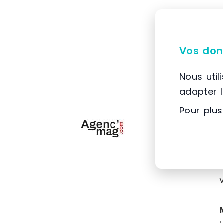
Vos don
Nous util
adapter 
Pour plus