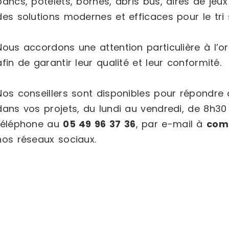
bancs, potelets, bornes, abris bus, aires de jeux
des solutions modernes et efficaces pour le tri s
Nous accordons une attention particulière à l’or
afin de garantir leur qualité et leur conformité.
Nos conseillers sont disponibles pour répondr
dans vos projets, du lundi au vendredi, de 8h30
téléphone au
05 49 96 37 36
, par e-mail à
com
nos réseaux sociaux.