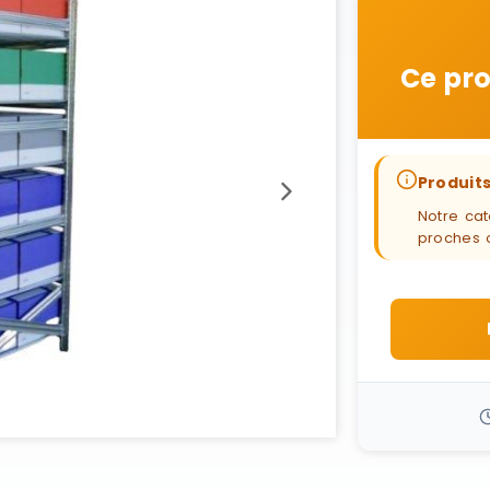
Ce pro
Produits
Notre cat
proches 