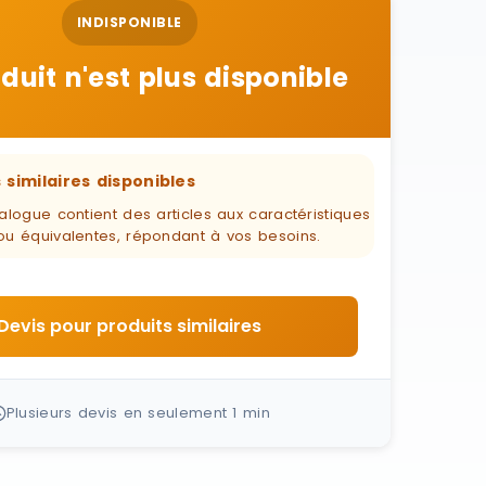
INDISPONIBLE
duit n'est plus disponible
 similaires disponibles
alogue contient des articles aux caractéristiques
ou équivalentes, répondant à vos besoins.
Devis pour produits similaires
Plusieurs devis en seulement 1 min