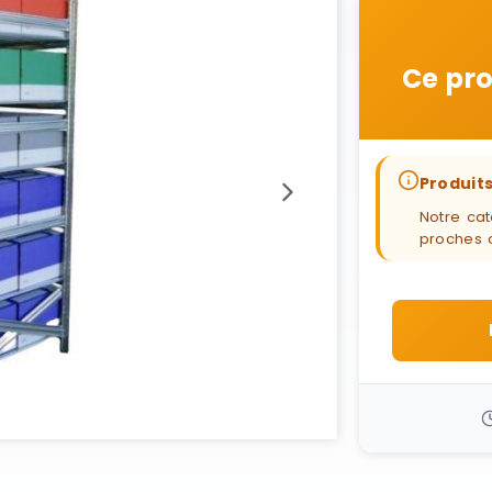
Ce pro
Produits
Notre cat
proches 