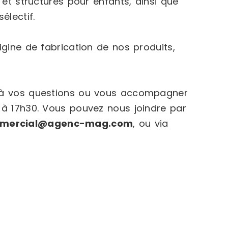
 et structures pour enfants, ainsi que
électif.
igine de fabrication de nos produits,
e à vos questions ou vous accompagner
 à 17h30. Vous pouvez nous joindre par
mercial@agenc-mag.com
, ou via