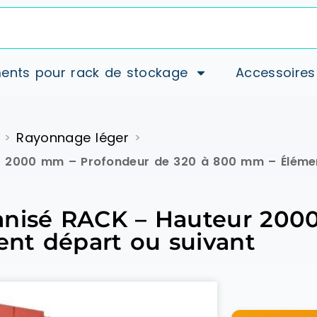
ents pour rack de stockage
Accessoires
Rayonnage léger
>
>
r 2000 mm – Profondeur de 320 à 800 mm – Élémen
anisé RACK – Hauteur 200
nt départ ou suivant