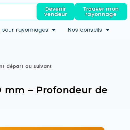
Devenir
Trouver mon
vendeur
rayonnage
 pour rayonnages
Nos conseils
t départ ou suivant
0 mm – Profondeur de