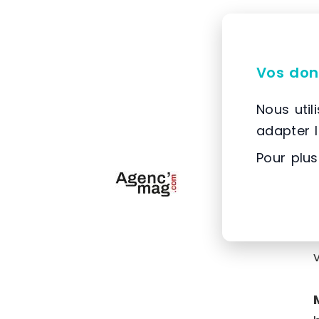
Vos don
Nous util
adapter 
Pour plus