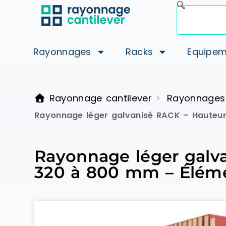
Rayonnages
Racks
Equipem
Rayonnage cantilever
Rayonnages
>
Rayonnage léger galvanisé RACK – Hauteu
Rayonnage léger galv
320 à 800 mm – Éléme