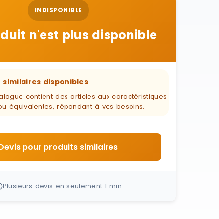
INDISPONIBLE
duit n'est plus disponible
 similaires disponibles
alogue contient des articles aux caractéristiques
ou équivalentes, répondant à vos besoins.
Devis pour produits similaires
Plusieurs devis en seulement 1 min