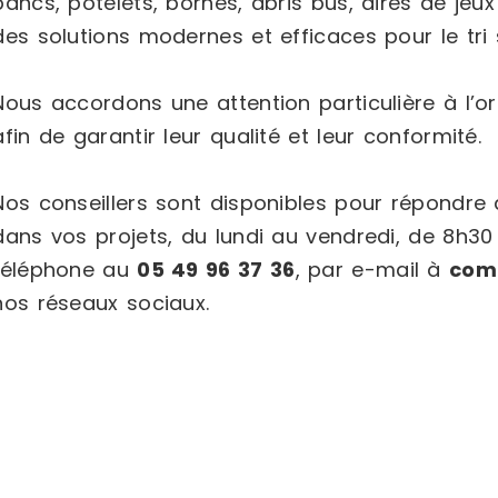
bancs, potelets, bornes, abris bus, aires de jeux
des solutions modernes et efficaces pour le tri s
Nous accordons une attention particulière à l’or
afin de garantir leur qualité et leur conformité.
Nos conseillers sont disponibles pour répondr
dans vos projets, du lundi au vendredi, de 8h30
téléphone au
05 49 96 37 36
, par e-mail à
com
nos réseaux sociaux.