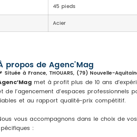
45 pieds
Acier
À propos de Agenc'Mag
📌 Située à France, THOUARS, (79) Nouvelle-Aquitain
Agenc’Mag
met à profit plus de 10 ans d’expé
et de l’agencement d’espaces professionnels p
fiables et au rapport qualité-prix compétitif.
Nous vous accompagnons dans le choix de vos
spécifiques :