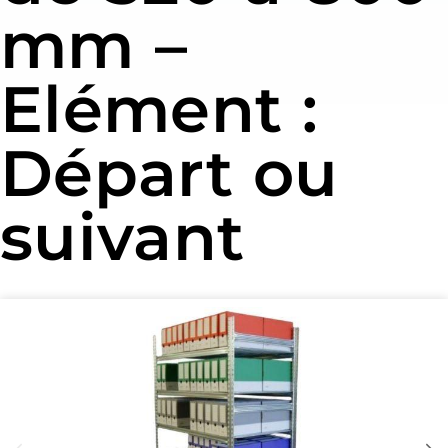
mm –
Elément :
Départ ou
suivant