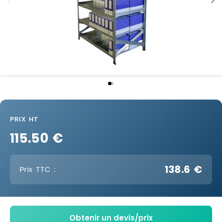
PRIX HT
115.50 €
138.6 €
Prix TTC :
Obtenir un devis/prix