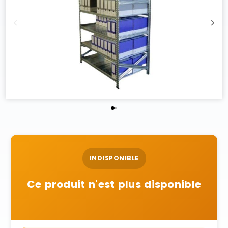
INDISPONIBLE
Ce produit n'est plus disponible