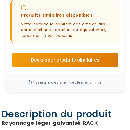
Produits similaires disponibles
Notre catalogue contient des articles aux
caractéristiques proches ou équivalentes,
répondant à vos besoins.
Devis pour produits similaires
Plusieurs devis en seulement 1 min
Description du produit
Rayonnage léger galvanisé RACK