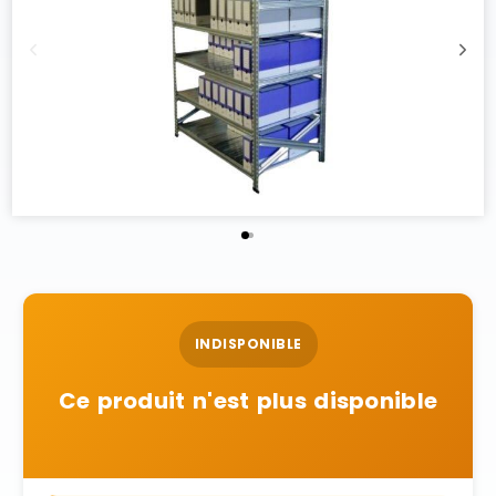
INDISPONIBLE
Ce produit n'est plus disponible