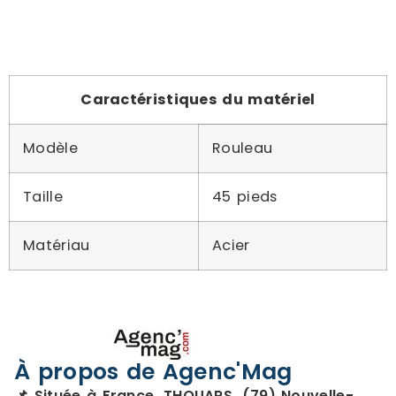
Caractéristiques du matériel
Modèle
Rouleau
Taille
45 pieds
Matériau
Acier
À propos de Agenc'Mag
📌 Située à France, THOUARS, (79) Nouvelle-