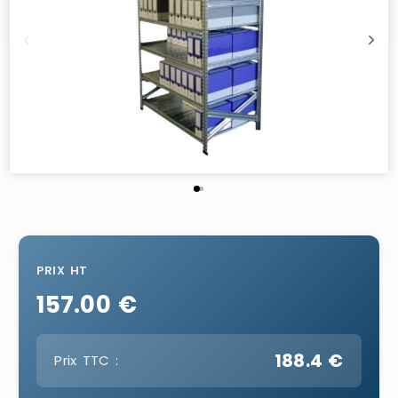
PRIX HT
157.00 €
188.4 €
Prix TTC :