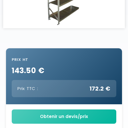
PRIX HT
143.50 €
172.2 €
Prix TTC :
Obtenir un devis/prix