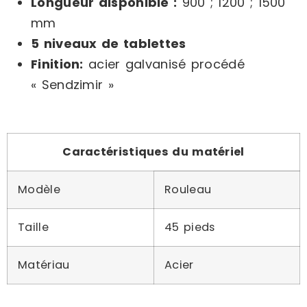
Longueur disponible :
900 ; 1200 ; 1500
mm
5 niveaux de tablettes
Finition:
acier galvanisé procédé
« Sendzimir »
Caractéristiques du matériel
Modèle
Rouleau
Taille
45 pieds
Matériau
Acier