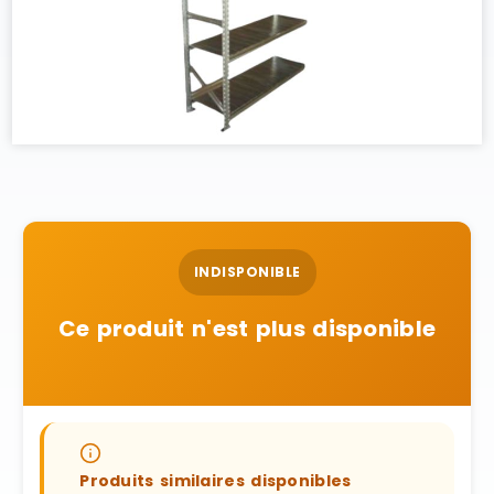
INDISPONIBLE
Ce produit n'est plus disponible
Produits similaires disponibles