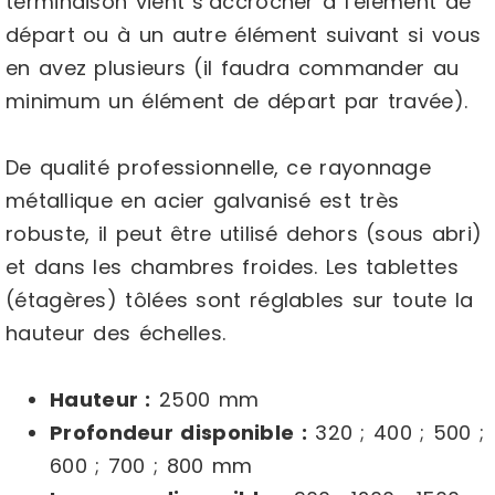
terminaison vient s’accrocher à l’élément de
départ ou à un autre élément suivant si vous
en avez plusieurs (il faudra commander au
minimum un élément de départ par travée).
De qualité professionnelle, ce rayonnage
métallique en acier galvanisé est très
robuste, il peut être utilisé dehors (sous abri)
et dans les chambres froides. Les tablettes
(étagères) tôlées sont réglables sur toute la
hauteur des échelles.
Hauteur :
2500 mm
Profondeur disponible :
320 ; 400 ; 500 ;
600 ; 700 ; 800 mm