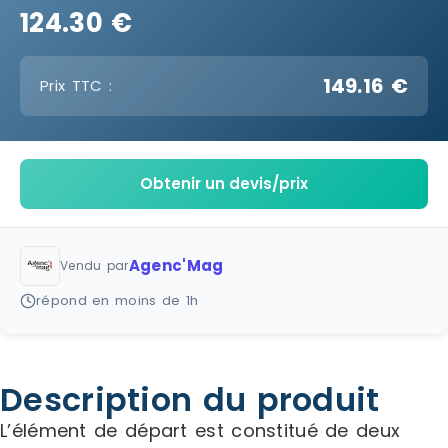
124.30 €
149.16 €
Prix TTC :
Obtenir un devis/prix
Agenc'Mag
Vendu par
répond en moins de 1h
Description du produit
L’élément de départ est constitué de deux