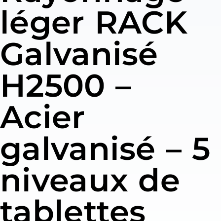
léger RACK
Galvanisé
H2500 –
Acier
galvanisé – 5
niveaux de
tablettes