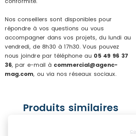
conformité.
Nos conseillers sont disponibles pour
répondre à vos questions ou vous
accompagner dans vos projets, du lundi au
vendredi, de 8h30 à 17h30. Vous pouvez
nous joindre par téléphone au
05 49 96 37
36
, par e-mail à
commercial@agenc-
mag.com
, ou via nos réseaux sociaux.
Produits similaires
Co