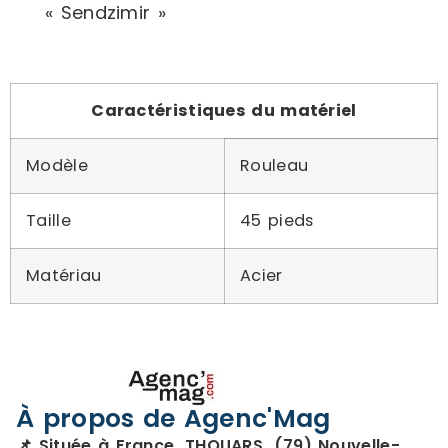
« Sendzimir »
Caractéristiques du matériel
Modèle
Rouleau
Taille
45 pieds
Matériau
Acier
À propos de Agenc'Mag
📌 Située à France, THOUARS, (79) Nouvelle-