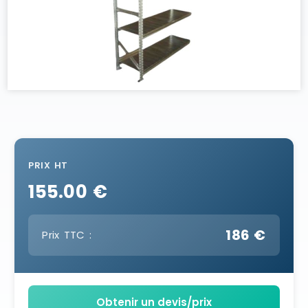
PRIX HT
155.00 €
186 €
Prix TTC :
Obtenir un devis/prix