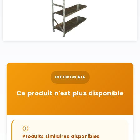
INDISPONIBLE
Ce produit n'est plus disponible
Produits similaires disponibles