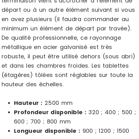
terminaison vient s’accrocher à l’élément de
départ ou à un autre élément suivant si vous
en avez plusieurs (il faudra commander au
minimum un élément de départ par travée).
De qualité professionnelle, ce rayonnage
métallique en acier galvanisé est très
robuste, il peut être utilisé dehors (sous abri)
et dans les chambres froides. Les tablettes
(étagères) tôlées sont réglables sur toute la
hauteur des échelles.
Hauteur :
2500 mm
Profondeur disponible :
320 ; 400 ; 500 ;
600 ; 700 ; 800 mm
Longueur disponible :
900 ; 1200 ; 1500