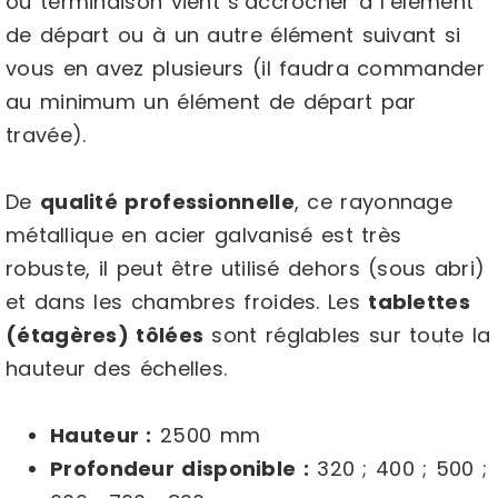
ou terminaison vient s’accrocher à l’élément
de départ ou à un autre élément suivant si
vous en avez plusieurs (il faudra commander
au minimum un élément de départ par
travée).
De
qualité professionnelle
, ce rayonnage
métallique en acier galvanisé est très
robuste, il peut être utilisé dehors (sous abri)
et dans les chambres froides. Les
tablettes
(étagères) tôlées
sont réglables sur toute la
hauteur des échelles.
Hauteur :
2500 mm
Profondeur disponible :
320 ; 400 ; 500 ;