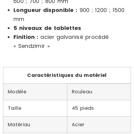
600 ; 700 ; 800 mm
Longueur disponible :
900 ; 1200 ; 1500
mm
5 niveaux de tablettes
Finition :
acier galvanisé procédé
« Sendzimir »
Caractéristiques du matériel
Modèle
Rouleau
Taille
45 pieds
Matériau
Acier