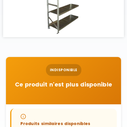
INDISPONIBLE
Ce produit n'est plus disponible
Produits similaires disponibles