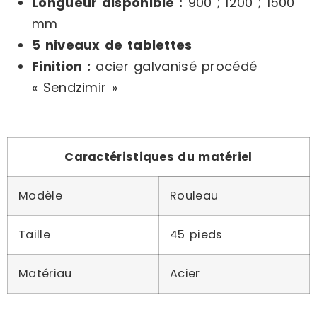
Longueur disponible :
900 ; 1200 ; 1500
mm
5 niveaux de tablettes
Finition :
acier galvanisé procédé
« Sendzimir »
Caractéristiques du matériel
Modèle
Rouleau
Taille
45 pieds
Matériau
Acier