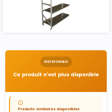
INDISPONIBLE
Ce produit n'est plus disponible
Produits similaires disponibles