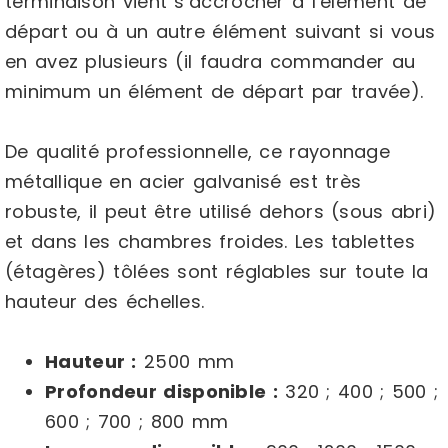
terminaison vient s’accrocher à l’élément de
départ ou à un autre élément suivant si vous
en avez plusieurs (il faudra commander au
minimum un élément de départ par travée).
De qualité professionnelle, ce rayonnage
métallique en acier galvanisé est très
robuste, il peut être utilisé dehors (sous abri)
et dans les chambres froides. Les tablettes
(étagères) tôlées sont réglables sur toute la
hauteur des échelles.
Hauteur :
2500 mm
Profondeur disponible :
320 ; 400 ; 500 ;
600 ; 700 ; 800 mm