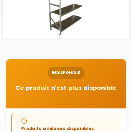
INDISPONIBLE
Ce produit n'est plus disponible
Produits similaires disponibles