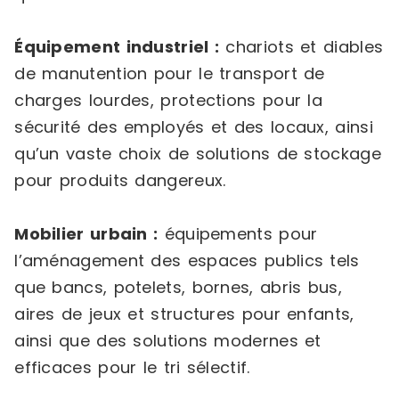
Équipement industriel :
chariots et diables
de manutention pour le transport de
charges lourdes, protections pour la
sécurité des employés et des locaux, ainsi
qu’un vaste choix de solutions de stockage
pour produits dangereux.
Mobilier urbain :
équipements pour
l’aménagement des espaces publics tels
que bancs, potelets, bornes, abris bus,
aires de jeux et structures pour enfants,
ainsi que des solutions modernes et
efficaces pour le tri sélectif.