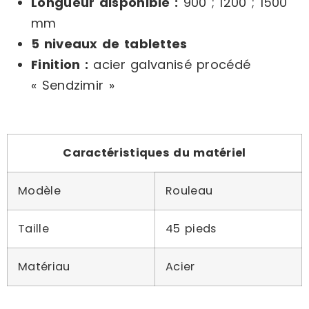
Longueur disponible :
900 ; 1200 ; 1500
mm
5 niveaux de tablettes
Finition :
acier galvanisé procédé
« Sendzimir »
Caractéristiques du matériel
Modèle
Rouleau
Taille
45 pieds
Matériau
Acier