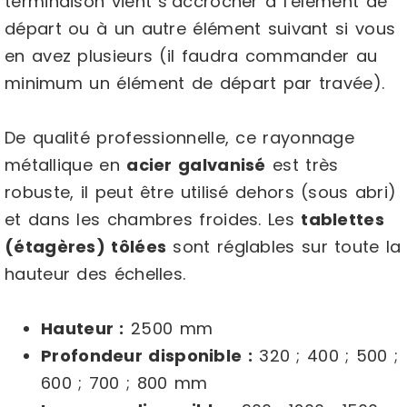
terminaison vient s’accrocher à l’élément de
départ ou à un autre élément suivant si vous
en avez plusieurs (il faudra commander au
minimum un élément de départ par travée).
De qualité professionnelle, ce rayonnage
métallique en
acier galvanisé
est très
robuste, il peut être utilisé dehors (sous abri)
et dans les chambres froides. Les
tablettes
(étagères) tôlées
sont réglables sur toute la
hauteur des échelles.
Hauteur :
2500 mm
Profondeur disponible :
320 ; 400 ; 500 ;
600 ; 700 ; 800 mm