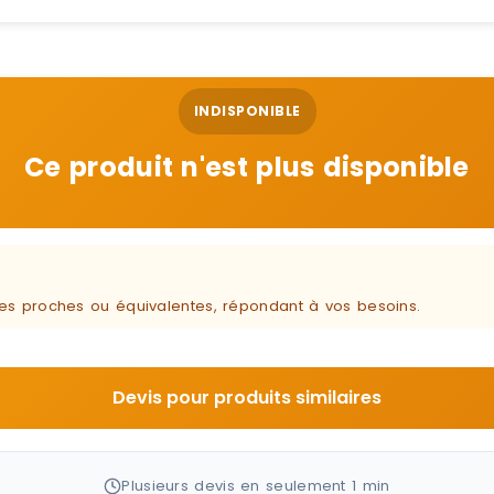
INDISPONIBLE
Ce produit n'est plus disponible
ques proches ou équivalentes, répondant à vos besoins.
Devis pour produits similaires
Plusieurs devis en seulement 1 min