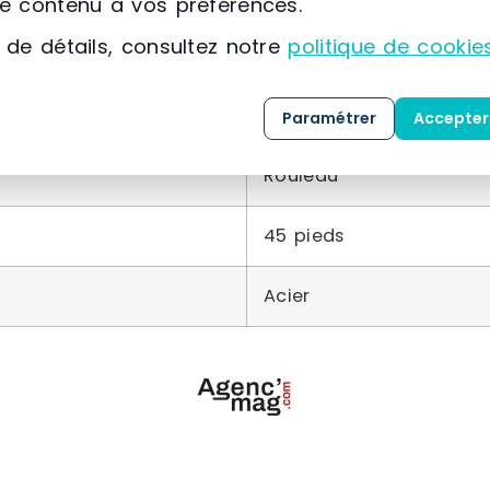
ir »
le contenu à vos préférences.
 de détails, consultez notre
politique de cookie
Caractéristiques du matériel
Paramétrer
Accepter
Rouleau
45 pieds
Acier