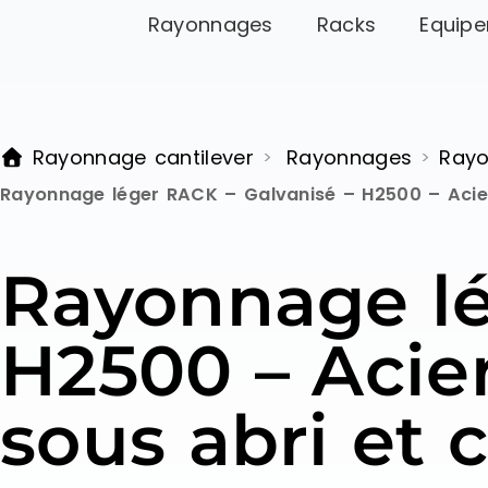
Rayonnages
Racks
Equipe
Rayonnage cantilever
Rayonnages
Rayo
>
>
Rayonnage léger RACK – Galvanisé – H2500 – Acier 
Rayonnage lé
H2500 – Acier
sous abri et 