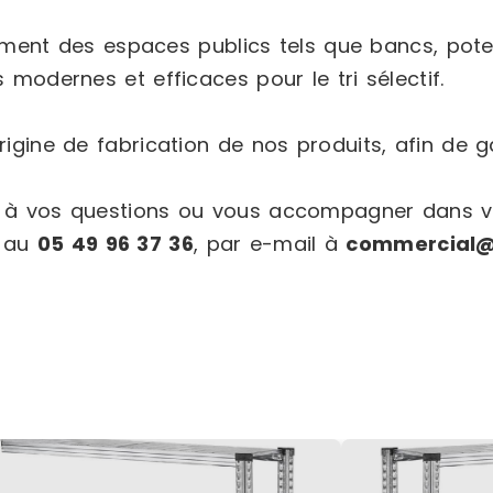
t des espaces publics tels que bancs, potelet
 modernes et efficaces pour le tri sélectif.
igine de fabrication de nos produits, afin de ga
e à vos questions ou vous accompagner dans vo
e au
05 49 96 37 36
, par e-mail à
commercial