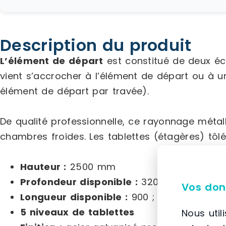
Description du produit
L’élément de départ
est constitué de deux éch
vient s’accrocher à l’élément de départ ou à 
élément de départ par travée).
De qualité professionnelle, ce rayonnage méta
chambres froides. Les tablettes (étagères) tôlé
Hauteur :
2500 mm
Profondeur disponible :
320 ; 400 ; 500 ;
Vos don
Longueur disponible :
900 ; 1200 ; 1500 m
5 niveaux de tablettes
Nous util