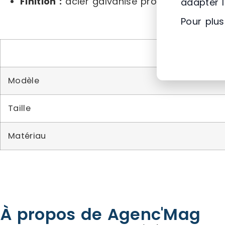
Finition :
acier galvanisé procédé « Sendzim
adapter 
Pour plus
Modèle
Taille
Matériau
À propos de Agenc'Mag