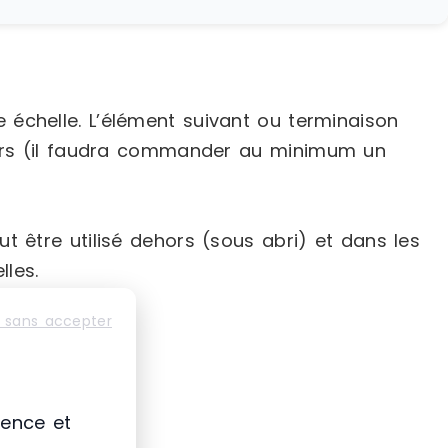
e échelle. L’élément suivant ou terminaison
ieurs (il faudra commander au minimum un
peut être utilisé dehors (sous abri) et dans les
lles.
 sans accepter
ience et