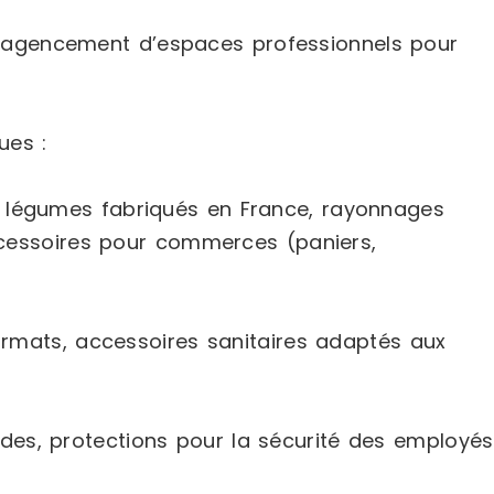
l’agencement d’espaces professionnels pour
ues :
 et légumes fabriqués en France, rayonnages
accessoires pour commerces (paniers,
 formats, accessoires sanitaires adaptés aux
des, protections pour la sécurité des employés