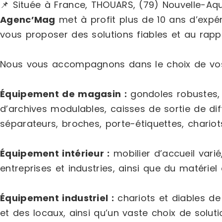
📌 Située à France, THOUARS, (79) Nouvelle-Aqu
Agenc’Mag
met à profit plus de 10 ans d’exp
vous proposer des solutions fiables et au rappo
Nous vous accompagnons dans le choix de vos
Équipement de magasin :
gondoles robustes, p
d’archives modulables, caisses de sortie de di
séparateurs, broches, porte-étiquettes, chariots
Équipement intérieur :
mobilier d’accueil varié
entreprises et industries, ainsi que du matériel 
Équipement industriel :
chariots et diables de
et des locaux, ainsi qu’un vaste choix de solu