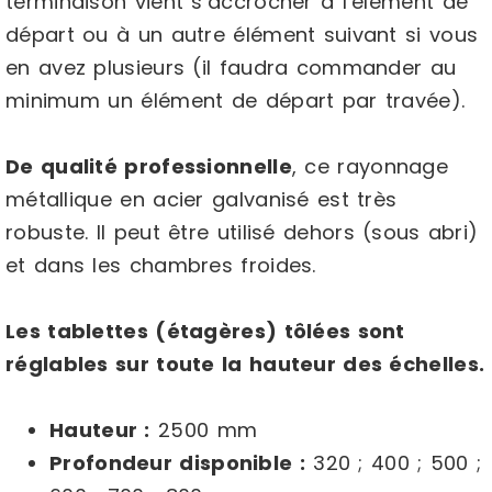
terminaison vient s’accrocher à l’élément de
départ ou à un autre élément suivant si vous
en avez plusieurs (il faudra commander au
minimum un élément de départ par travée).
De qualité professionnelle
, ce rayonnage
métallique en acier galvanisé est très
robuste. Il peut être utilisé dehors (sous abri)
et dans les chambres froides.
Les tablettes (étagères) tôlées sont
réglables sur toute la hauteur des échelles.
Hauteur :
2500 mm
Profondeur disponible :
320 ; 400 ; 500 ;