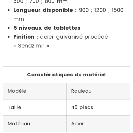
600 ; 700 ; 800 mm
Longueur disponible :
900 ; 1200 ; 1500
mm
5 niveaux de tablettes
Finition :
acier galvanisé procédé
« Sendzimir »
Caractéristiques du matériel
Modèle
Rouleau
Taille
45 pieds
Matériau
Acier