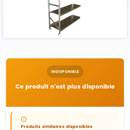
INDISPONIBLE
Ce produit n'est plus disponible
Produits similaires disponibles