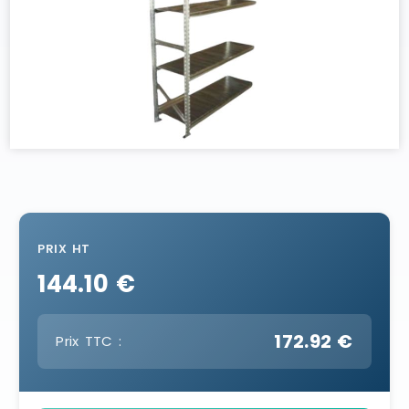
PRIX HT
144.10 €
172.92 €
Prix TTC :