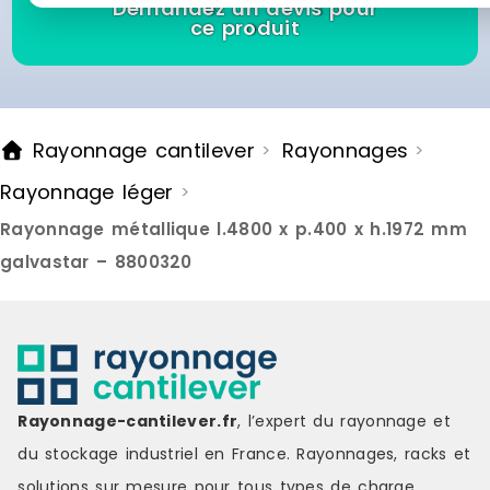
Demandez un devis pour
ce produit
Rayonnage cantilever
Rayonnages
>
>
Rayonnage léger
>
Rayonnage métallique l.4800 x p.400 x h.1972 mm
galvastar – 8800320
Rayonnage-cantilever.fr
, l’expert du rayonnage et
du stockage industriel en France. Rayonnages, racks et
solutions sur mesure pour tous types de charge.