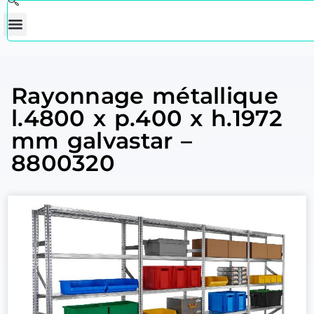
Rayonnage métallique
l.4800 x p.400 x h.1972
mm galvastar –
8800320