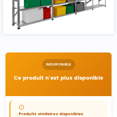
INDISPONIBLE
Ce produit n'est plus disponible
Produits similaires disponibles