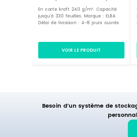
carte coloris anthracite –
En carte kraft 240 g/m². Capacité
4002030084551
jusqu'à 330 feuilles. Marque : ELBA
Délai de livraison : 4-8 jours ouvrés
VOIR LE PRODUIT
Besoin d’un système de stocka
personnal