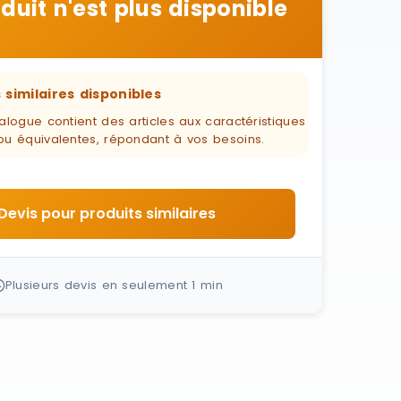
duit n'est plus disponible
 similaires disponibles
alogue contient des articles aux caractéristiques
ou équivalentes, répondant à vos besoins.
Devis pour produits similaires
Plusieurs devis en seulement 1 min