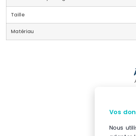
Taille
Matériau
Vos don
Nous util