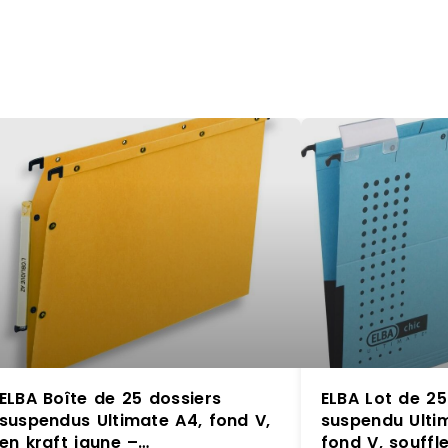
ELBA Boîte de 25 dossiers
ELBA Lot de 25
suspendus Ultimate A4, fond V,
suspendu Ulti
en kraft jaune –
fond V, souffle