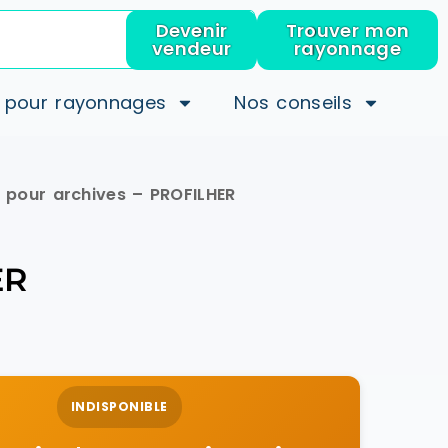
Devenir
Trouver mon
vendeur
rayonnage
 pour rayonnages
Nos conseils
 pour archives – PROFILHER
ER
INDISPONIBLE