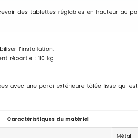
evoir des tablettes réglables en hauteur au p
iser l’installation.
 répartie : 110 kg
s avec une paroi extérieure tôlée lisse qui est
Caractéristiques du matériel
Métal