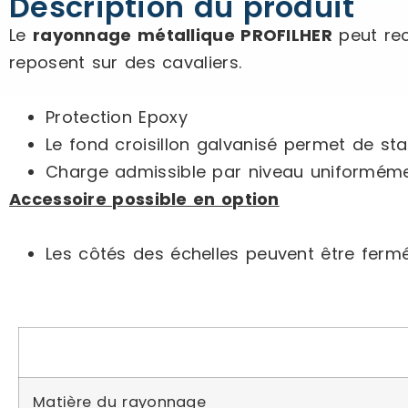
Description du produit
Le
rayonnage métallique PROFILHER
peut rec
reposent sur des cavaliers.
Protection Epoxy
Le fond croisillon galvanisé permet de stabil
Charge admissible par niveau uniformément
Accessoire possible en option
Les côtés des échelles peuvent être fermée
Matière du rayonnage