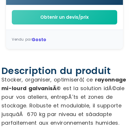
Obtenir un devis/prix
Gosto
Vendu par
Description du produit
Stocker, organiser, optimiserâ¦ ce
rayonnage
mi-lourd galvanisÃ©
est la solution idÃ©ale
pour vos ateliers, entrepÃ´ts et zones de
stockage. Robuste et modulable, il supporte
jusquâÃ 670 kg par niveau et sâadapte
parfaitement aux environnements humides.