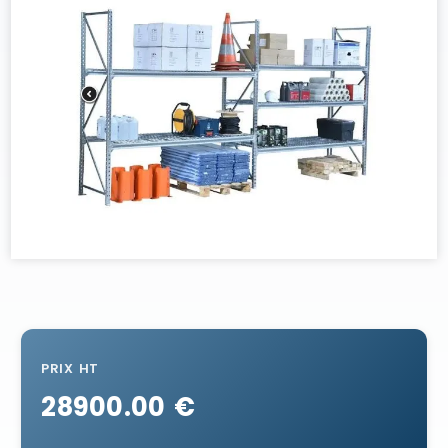
PRIX HT
28900.00 €