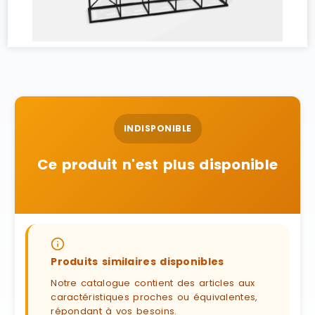
INDISPONIBLE
Ce produit n'est plus disponible
Produits similaires disponibles
Notre catalogue contient des articles aux
caractéristiques proches ou équivalentes,
répondant à vos besoins.