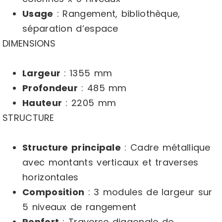
Usage
: Rangement, bibliothèque,
séparation d’espace
DIMENSIONS
Largeur
: 1355 mm
Profondeur
: 485 mm
Hauteur
: 2205 mm
STRUCTURE
Structure principale
: Cadre métallique
avec montants verticaux et traverses
horizontales
Composition
: 3 modules de largeur sur
5 niveaux de rangement
Renfort
: Traverse diagonale de