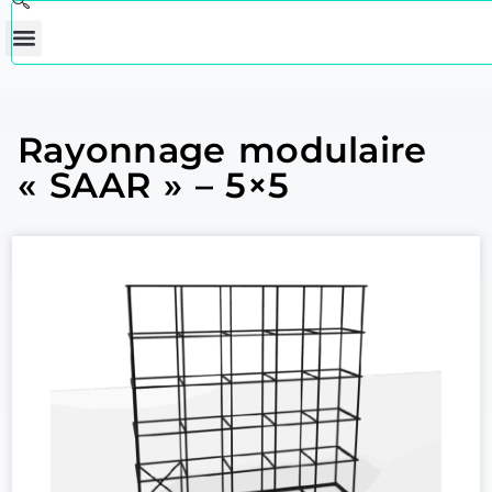
Rayonnage modulaire
« SAAR » – 5×5