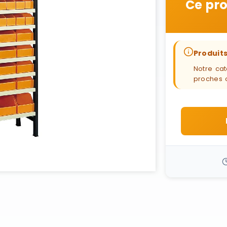
Ce pro
Produits
Notre cat
proches 