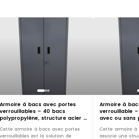
Armoire à bacs avec portes
Armoire à bac
verrouillables – 40 bacs
verrouillable 
polypropylène, structure acier –
avec ou sans 
Sans portes / Rouge / 84 x 1L
portes / Rouge
Cette armoire à bacs avec portes
Cette armoire à 
verrouillables est la solution de
associe une stru