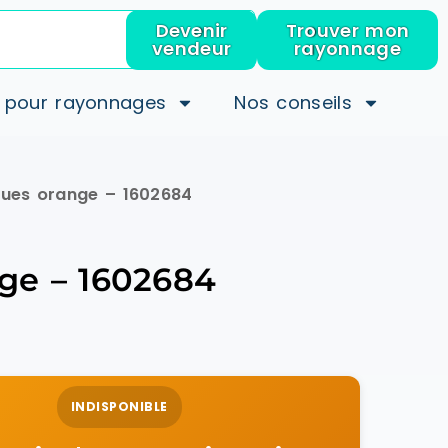
Devenir
Trouver mon
vendeur
rayonnage
 pour rayonnages
Nos conseils
ques orange – 1602684
nge – 1602684
INDISPONIBLE