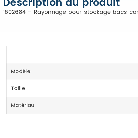
Description du produit
1602684 – Rayonnage pour stockage bacs com
Modèle
Taille
Matériau