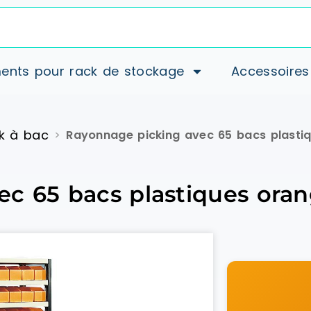
ents pour rack de stockage
Accessoires
k à bac
>
Rayonnage picking avec 65 bacs plasti
c 65 bacs plastiques ora