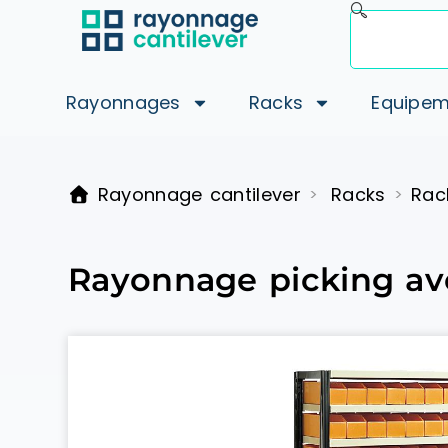
Rayonnages
Racks
Equipem
Rayonnage cantilever
Racks
Rac
>
>
Rayonnage picking ave