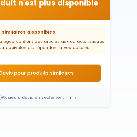
duit n'est plus disponible
 similaires disponibles
alogue contient des articles aux caractéristiques
ou équivalentes, répondant à vos besoins.
Devis pour produits similaires
Plusieurs devis en seulement 1 min