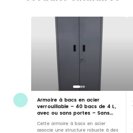
Armoire à bacs en acier
verrouillable – 40 bacs de 4 L,
avec ou sans portes – Sans
portes / Rouge / 32 x 10L
Cette armoire à bacs en acier
associe une structure robuste à des