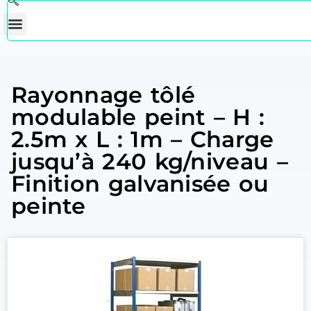
Rayonnage tôlé
modulable peint – H :
2.5m x L : 1m – Charge
jusqu’à 240 kg/niveau –
Finition galvanisée ou
peinte