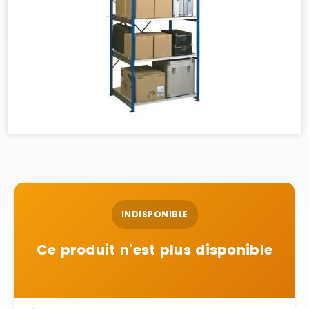
INDISPONIBLE
Ce produit n'est plus disponible