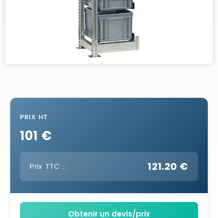
PRIX HT
101 €
121.20 €
Prix TTC :
Obtenir un devis/prix