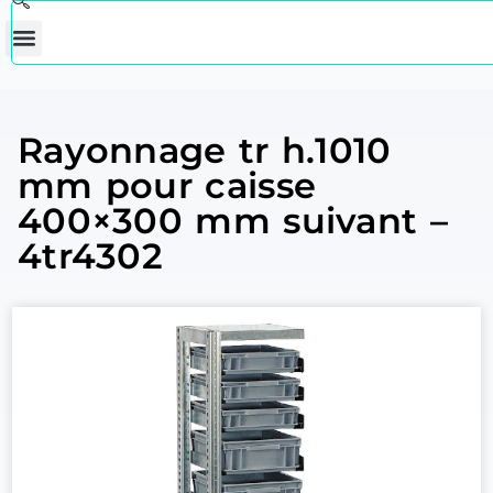
Rayonnage tr h.1010
mm pour caisse
400×300 mm suivant –
4tr4302