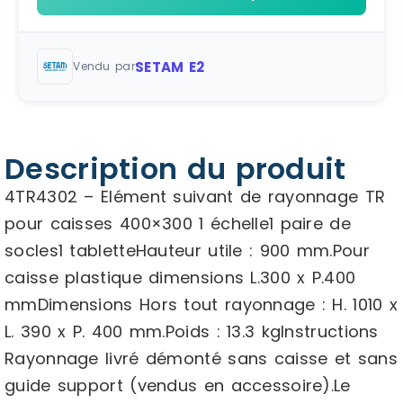
SETAM E2
Vendu par
Description du produit
4TR4302 – Elément suivant de rayonnage TR
pour caisses 400×300 1 échelle1 paire de
socles1 tabletteHauteur utile : 900 mm.Pour
caisse plastique dimensions L.300 x P.400
mmDimensions Hors tout rayonnage : H. 1010 x
L. 390 x P. 400 mm.Poids : 13.3 kgInstructions
Rayonnage livré démonté sans caisse et sans
guide support (vendus en accessoire).Le