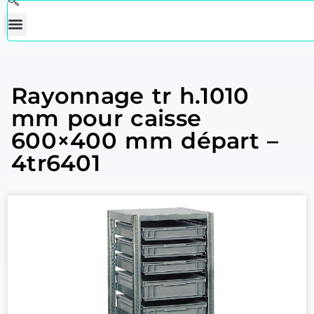
Rayonnage tr h.1010
mm pour caisse
600×400 mm départ –
4tr6401