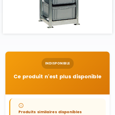
INDISPONIBLE
Ce produit n'est plus disponible
Produits similaires disponibles