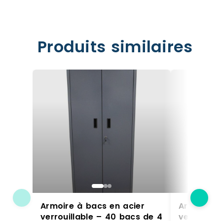
Produits similaires
Armoire à bacs en acier
Armoire à
verrouillable – 40 bacs de 4
verrouill