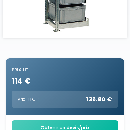
PRIX HT
114 €
136.80 €
Prix TTC :
Obtenir un devis/prix