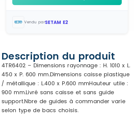
SETAM E2
Vendu par
Description du produit
4TR6402 – Dimensions rayonnage : H. 1010 x L.
450 x P. 600 mm.Dimensions caisse plastique
/ métallique : L.400 x P.600 mmHauteur utile :
900 mm.Livré sans caisse et sans guide
support.Nbre de guides à commander varie
selon type de bacs choisis.