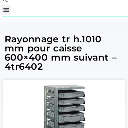
Rayonnage tr h.1010
mm pour caisse
600×400 mm suivant –
4tr6402