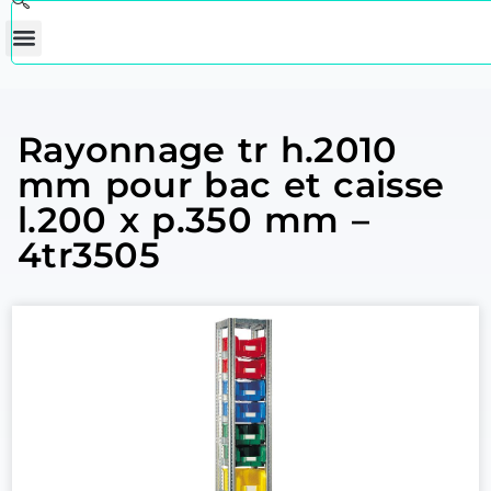
Rayonnage tr h.2010
mm pour bac et caisse
l.200 x p.350 mm –
4tr3505