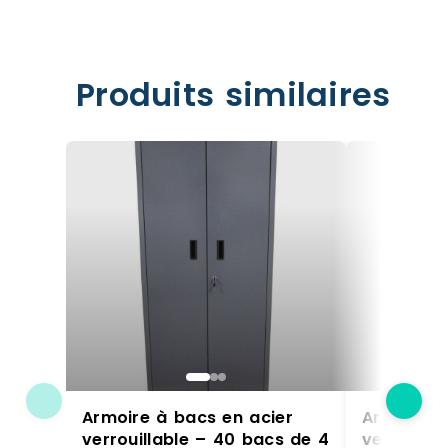
Produits similaires
Armoire à bacs en acier
Armoire à
verrouillable – 40 bacs de 4
verrouill