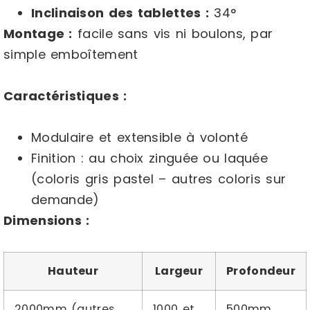
Inclinaison des tablettes :
34°
Montage :
facile sans vis ni boulons, par
simple emboîtement
Caractéristiques :
Modulaire et extensible à volonté
Finition : au choix zinguée ou laquée
(coloris gris pastel – autres coloris sur
demande)
Dimensions :
Hauteur
Largeur
Profondeur
2000mm (autres
1000 et
500mm