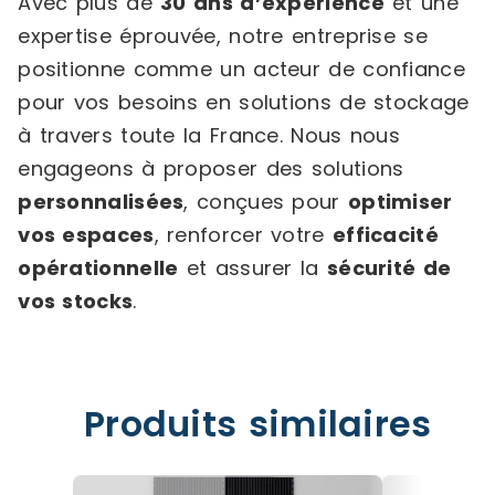
Avec plus de
30 ans d’expérience
et une
expertise éprouvée, notre entreprise se
positionne comme un acteur de confiance
pour vos besoins en solutions de stockage
à travers toute la France. Nous nous
engageons à proposer des solutions
personnalisées
, conçues pour
optimiser
vos espaces
, renforcer votre
efficacité
opérationnelle
et assurer la
sécurité de
vos stocks
.
Produits similaires