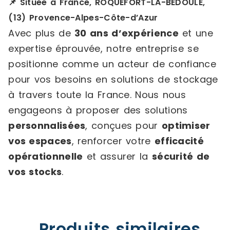
📌 Située à France, ROQUEFORT-LA-BEDOULE,
(13) Provence-Alpes-Côte-d’Azur
Avec plus de
30 ans d’expérience
et une
expertise éprouvée, notre entreprise se
positionne comme un acteur de confiance
pour vos besoins en solutions de stockage
à travers toute la France. Nous nous
engageons à proposer des solutions
personnalisées
, conçues pour
optimiser
vos espaces
, renforcer votre
efficacité
opérationnelle
et assurer la
sécurité de
vos stocks
.
Produits similaires