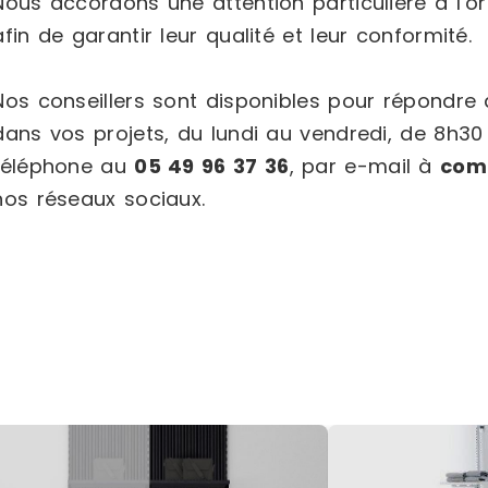
Nous accordons une attention particulière à l’or
afin de garantir leur qualité et leur conformité.
Nos conseillers sont disponibles pour répondr
dans vos projets, du lundi au vendredi, de 8h30
téléphone au
05 49 96 37 36
, par e-mail à
com
nos réseaux sociaux.