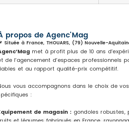
À propos de Agenc'Mag
📌 Située à France, THOUARS, (79) Nouvelle-Aquitain
Agenc’Mag
met à profit plus de 10 ans d’expé
et de l’agencement d’espaces professionnels p
fiables et au rapport qualité-prix compétitif.
Nous vous accompagnons dans le choix de vos
spécifiques :
Équipement de magasin :
gondoles robustes, po
fruits et légumes fabriqués en France, rayonna