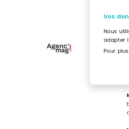
Vos don
Nous util
adapter 
Pour plus