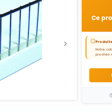
Ce pro
Produits
Notre cat
proches 