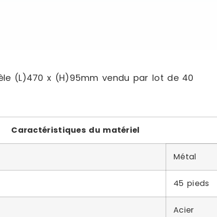
èle (L)470 x (H)95mm vendu par lot de 40
Caractéristiques du matériel
Métal
45 pieds
Acier