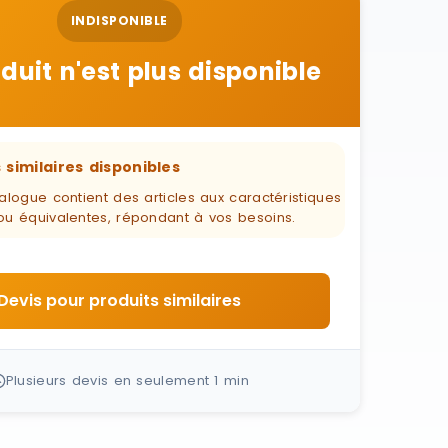
INDISPONIBLE
duit n'est plus disponible
 similaires disponibles
alogue contient des articles aux caractéristiques
ou équivalentes, répondant à vos besoins.
Devis pour produits similaires
Plusieurs devis en seulement 1 min