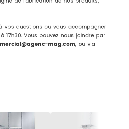
igine de fabrication de nos produits,
e à vos questions ou vous accompagner
 à 17h30. Vous pouvez nous joindre par
mercial@agenc-mag.com
, ou via