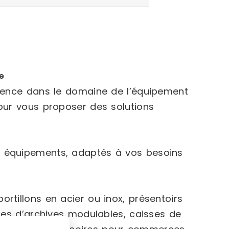
e
rience dans le domaine de l’équipement
our vous proposer des solutions
 équipements, adaptés à vos besoins
rtillons en acier ou inox, présentoirs
ges d’archives modulables, caisses de