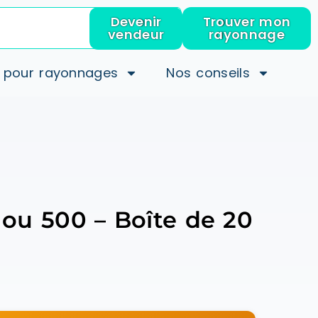
Devenir
Trouver mon
vendeur
rayonnage
 pour rayonnages
Nos conseils
 ou 500 – Boîte de 20