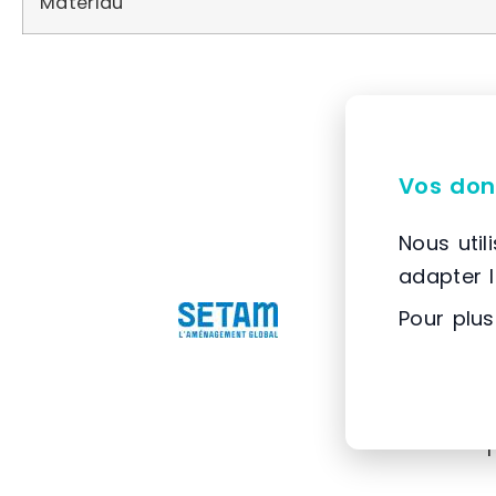
Matériau
Vos don
Nous util
adapter 
Pour plus