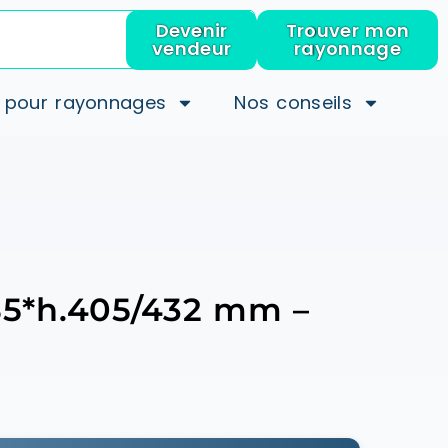
Devenir
Trouver mon
vendeur
rayonnage
 pour rayonnages
Nos conseils
85*h.405/432 mm –