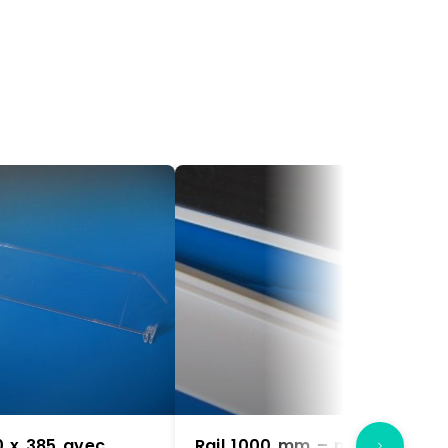
0 x 385 avec
Rail 1000 mm – magnétique 