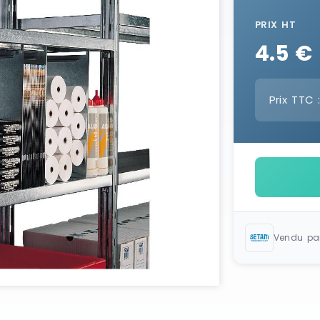
PRIX HT
4.5 €
Prix TTC 
Vendu pa