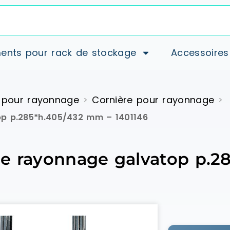
ents pour rack de stockage
Accessoires
 pour rayonnage
Cornière pour rayonnage
>
>
op p.285*h.405/432 mm – 1401146
de rayonnage galvatop p.2