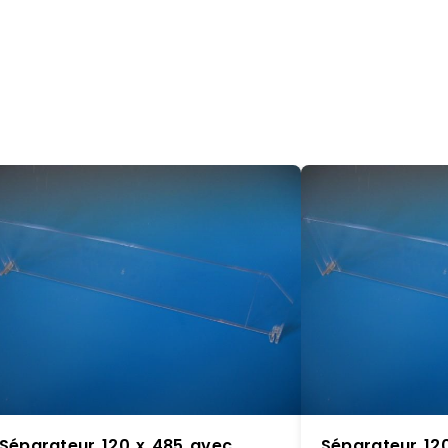
Séparateur 120 x 485 avec
Séparateur 12