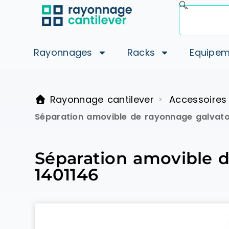
Rayonnages
Racks
Equipem
Rayonnage cantilever
Accessoires
>
Séparation amovible de rayonnage galvat
Séparation amovible 
1401146