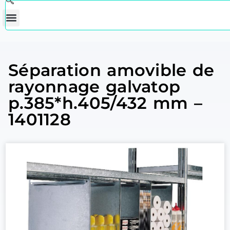
Séparation amovible de
rayonnage galvatop
p.385*h.405/432 mm –
1401128