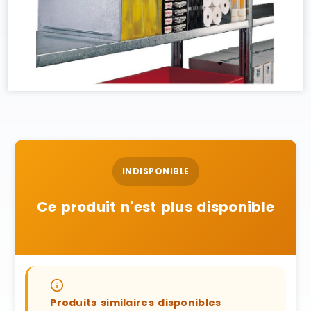
INDISPONIBLE
Ce produit n'est plus disponible
Produits similaires disponibles