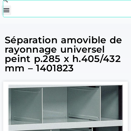
Séparation amovible de
rayonnage universel
peint p.285 x h.405/432
mm – 1401823