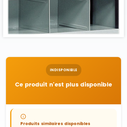
INDISPONIBLE
Ce produit n'est plus disponible
Produits similaires disponibles