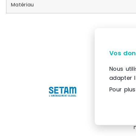
Matériau
Vos don
Nous util
adapter 
Pour plus