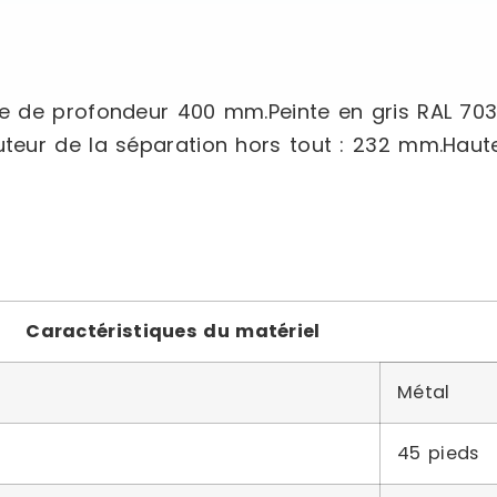
 de profondeur 400 mm.Peinte en gris RAL 7035
eur de la séparation hors tout : 232 mm.Hauteu
Caractéristiques du matériel
Métal
45 pieds