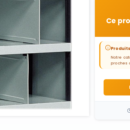
Ce pro
Produits
Notre cat
proches 