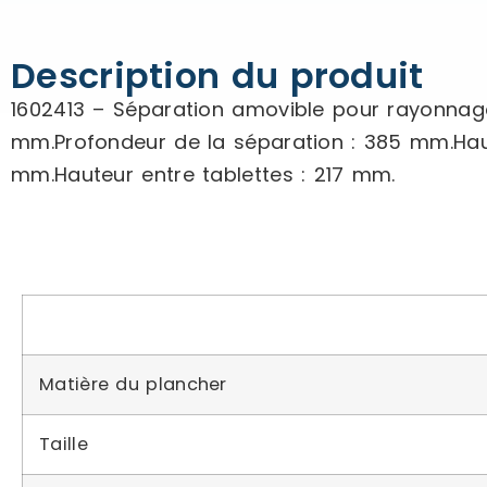
Description du produit
1602413 – Séparation amovible pour rayonnage
mm.Profondeur de la séparation : 385 mm.Haut
mm.Hauteur entre tablettes : 217 mm.
Matière du plancher
Taille