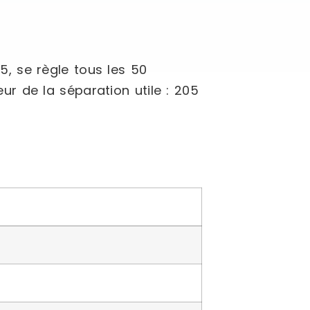
, se règle tous les 50
r de la séparation utile : 205