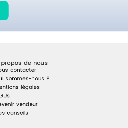
 propos de nous
ous contacter
ui sommes-nous ?
entions légales
GUs
evenir vendeur
os conseils