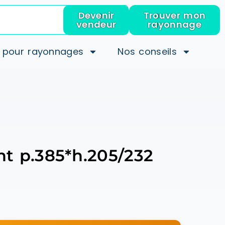
Devenir
Trouver mon
vendeur
rayonnage
 pour rayonnages
Nos conseils
nt p.385*h.205/232