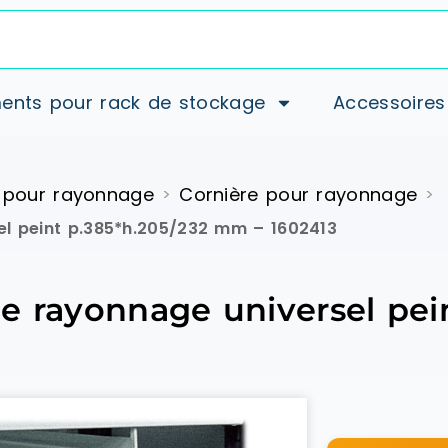
ents pour rack de stockage
Accessoires
 pour rayonnage
Cornière pour rayonnage
>
>
el peint p.385*h.205/232 mm – 1602413
e rayonnage universel pei