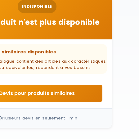
INDISPONIBLE
duit n'est plus disponible
 similaires disponibles
alogue contient des articles aux caractéristiques
ou équivalentes, répondant à vos besoins.
Devis pour produits similaires
Plusieurs devis en seulement 1 min