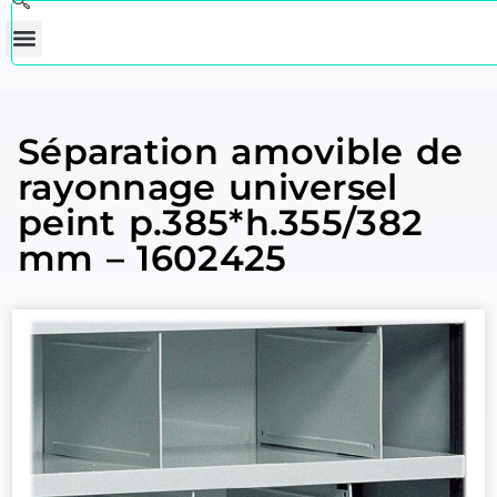
Séparation amovible de
rayonnage universel
peint p.385*h.355/382
mm – 1602425