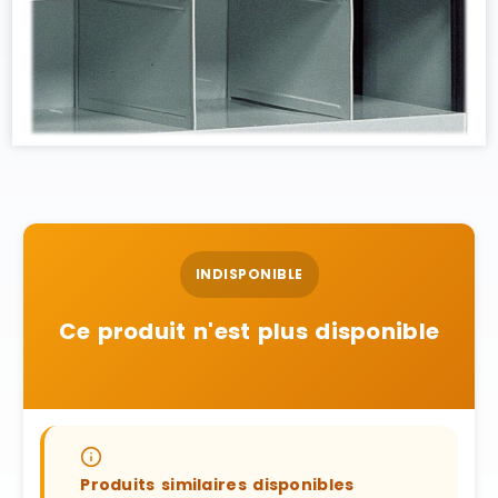
INDISPONIBLE
Ce produit n'est plus disponible
Produits similaires disponibles