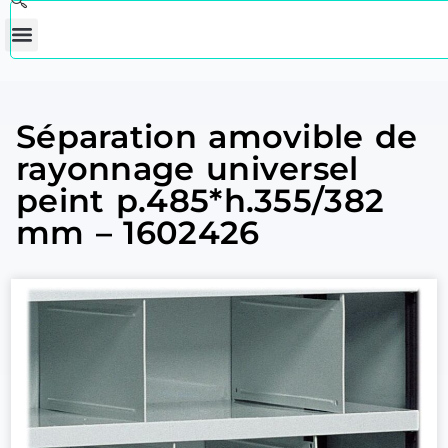
Séparation amovible de
rayonnage universel
peint p.485*h.355/382
mm – 1602426