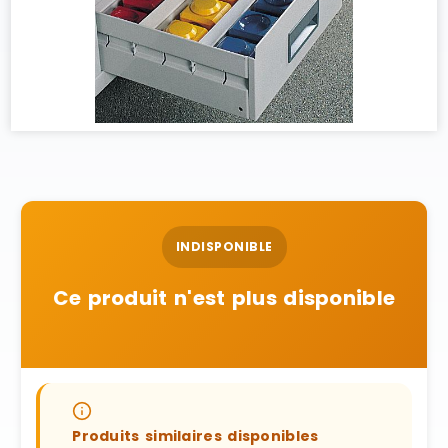
INDISPONIBLE
Ce produit n'est plus disponible
Produits similaires disponibles