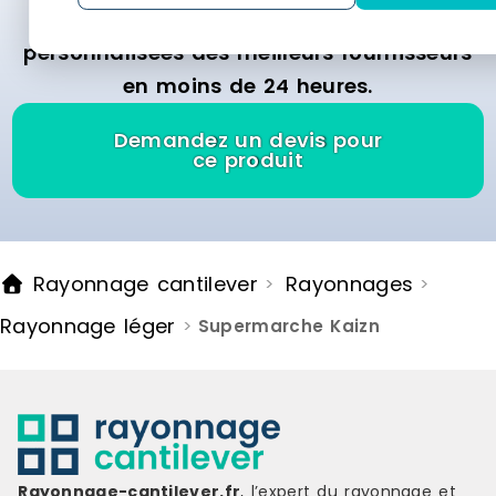
gratuitement et recevez des offres
personnalisées des meilleurs fournisseurs
en moins de 24 heures.
Demandez un devis pour
ce produit
Rayonnage cantilever
Rayonnages
>
>
Rayonnage léger
>
Supermarche Kaizn
Rayonnage-cantilever.fr
, l’expert du rayonnage et