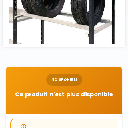
INDISPONIBLE
Ce produit n'est plus disponible