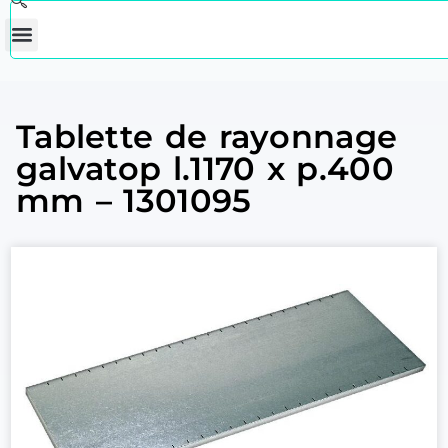
Tablette de rayonnage
galvatop l.1170 x p.400
mm – 1301095